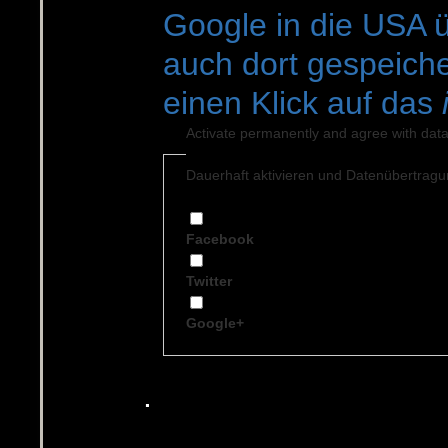
Google in die USA 
auch dort gespeiche
einen Klick auf das
Activate permanently and agree with data
Dauerhaft aktivieren und Datenüber­trag
Facebook
Twitter
Google+
.