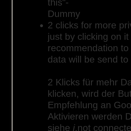
2 clicks for more pri
just by clicking on 
recommendation to 
data will be send to
2 Klicks für mehr D
klicken, wird der Bu
Empfehlung an Goo
Aktivieren werden D
siehe
i
.
not connect