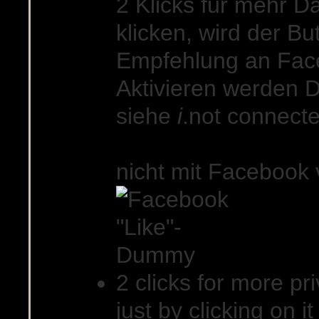
2 Klicks für mehr D
klicken, wird der Bu
Empfehlung an Fac
Aktivieren werden D
siehe
i
.
not connect
nicht mit Facebook
2 clicks for more pri
just by clicking on 