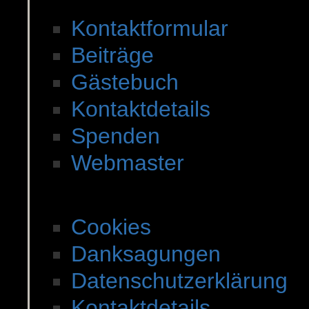
Kontakt zu SWDES
Kontaktformular
Beiträge
Gästebuch
Kontaktdetails
Spenden
Webmaster
Rechtsangelegenheit
Cookies
Danksagungen
Datenschutzerklärung
Kontaktdetails