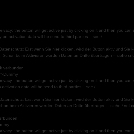
privacy: the button will get active just by clicking on it and then you 
on activation data will be send to third parties – see
i
.
 Datenschutz: Erst wenn Sie hier klicken, wird der Button aktiv und Si
 Schon beim Aktivieren werden Daten an Dritte übertragen – siehe
i
.
n
ok verbunden
privacy: the button will get active just by clicking on it and then you 
n activation data will be send to third parties – see
i
.
 Datenschutz: Erst wenn Sie hier klicken, wird der Button aktiv und Si
chon beim Aktivieren werden Daten an Dritte übertragen – siehe
i
.
not c
 verbunden
privacy: the button will get active just by clicking on it and then you 