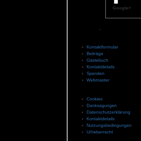
Google+
.
Kontakt zu SWDES
Kontaktformular
Beiträge
Gästebuch
Kontaktdetails
Spenden
Webmaster
Rechtsangelegenheite
Cookies
Danksagungen
Datenschutzerklärung
Kontaktdetails
Nutzungsbedingungen
Urheberrecht