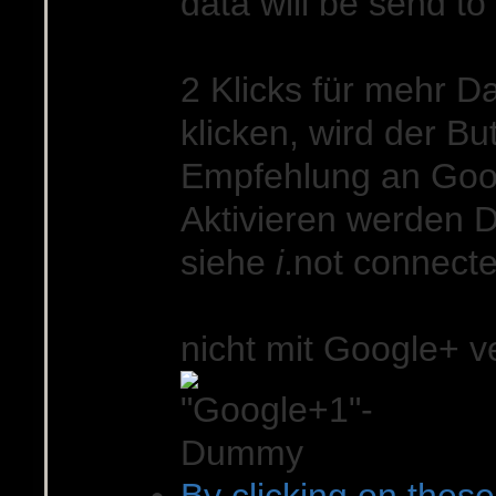
data will be send to
2 Klicks für mehr D
klicken, wird der Bu
Empfehlung an Goo
Aktivieren werden D
siehe
i
.
not connect
nicht mit Google+ 