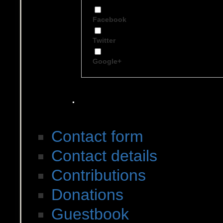
Facebook
Twitter
Google+
.
Contact to SWDES
Contact form
Contact details
Contributions
Donations
Guestbook