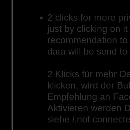
Social networks
2 clicks for more pri
just by clicking on 
recommendation to 
data will be send to
2 Klicks für mehr D
klicken, wird der Bu
Empfehlung an Fac
Aktivieren werden D
siehe
i
.
not connect