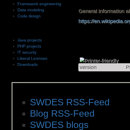
Framework engineering
Data modeling
General information a
Code design
https://en.wikipedia.o
Projects
Java projects
PHP projects
IT security
Liberal Licenses
Downloads
P
News, Feeds & Blogs
SWDES RSS-Feed
Blog RSS-Feed
SWDES blogs